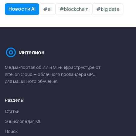
Новости AI
#ai
#blockchain
#big data
Медиа-портал об ИИ и ML-инфраструктуре от
Intelion Cloud — облачного провайдера GPU
для машинного обучения.
Разделы
Статьи
Энциклопедия ML
Поиск