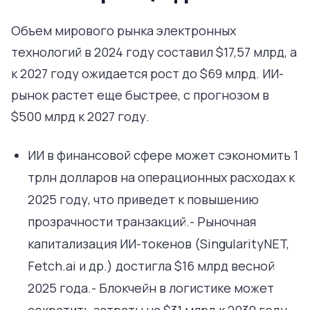
Объем мирового рынка электронных
технологий в 2024 году составил $17,57 млрд, а
к 2027 году ожидается рост до $69 млрд. ИИ-
рынок растет еще быстрее, с прогнозом в
$500 млрд к 2027 году.
ИИ в финансовой сфере может сэкономить 1
трлн долларов на операционных расходах к
2025 году, что приведет к повышению
прозрачности транзакций.- Рыночная
капитализация ИИ-токенов (SingularityNET,
Fetch.ai и др.) достигла $16 млрд весной
2025 года.- Блокчейн в логистике может
сократить затраты на $31 млрд к 2030 году