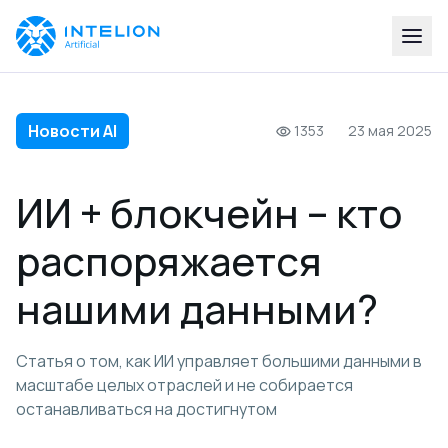
Новости AI
1353
23 мая 2025
ИИ + блокчейн – кто
распоряжается
нашими данными?
Статья о том, как ИИ управляет большими данными в
масштабе целых отраслей и не собирается
останавливаться на достигнутом