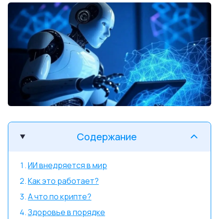
Содержание
ИИ внедряется в мир
Как это работает?
А что по крипте?
Здоровье в порядке