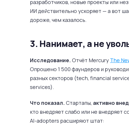
разработчиков, новые проекты или нез
ИИ действительно ускоряет — а вот ша
дороже, чем казалось.
3. Нанимает, а не увол
Исследование.
Отчёт Mercury
The New
Опрошено 1 500 фаундеров и руковод
разных секторов (tech, financial servi
services).
Что показал.
Стартапы,
активно вне
кто внедряет слабо или не внедряет с
AI-adopters расширяют штат: