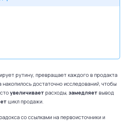
ирует рутину, превращает каждого в продакта
да накопилось достаточно исследований, чтобы
асто
увеличивает
расходы,
замедляет
вывод
яет
цикл продажи.
адокса со ссылками на первоисточники и