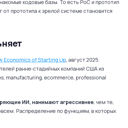
накомые кодовые базы. То есть PoC и прототип
г от прототипа к зрелой системе становится
ьняет
 Economics of Starting Up
, август 2025.
ителей ранне-стадийных компаний США из
ces, manufacturing, ecommerce, professional
дряющие ИИ, нанимают агрессивнее
, чем те,
овсем. Распределение по функциям, в которых