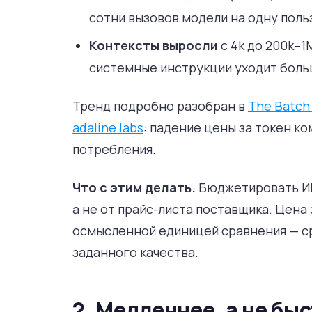
сотни вызовов модели на одну поль
Контексты выросли
с 4k до 200k–1
системные инструкции уходит больш
Тренд подробно разобран в
The Batch 
adaline labs
: падение цены за токен 
потребления.
Что с этим делать.
Бюджетировать ИИ
а не от прайс-листа поставщика. Цена
осмысленной единицей сравнения — ср
заданного качества.
2. Медленнее, а не бы