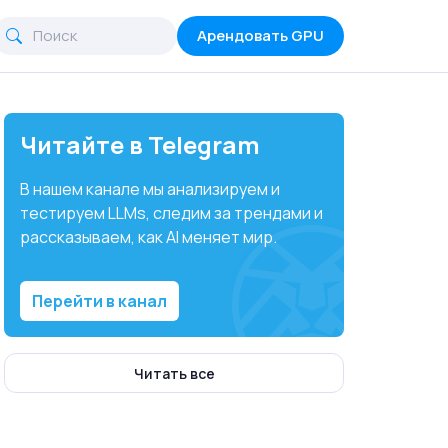
Арендовать GPU
Читайте в Telegram
В нашем канале мы анализируем и
тестируем LLMs, следим за трендами и
рассказываем, как AI меняет мир.
Перейти в канал
Читать все