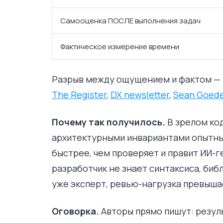
Самооценка ПОСЛЕ выполнения задач
Фактическое измерение времени
Разрыв между ощущением и фактом — г
The Register
,
DX newsletter
,
Sean Goed
Почему так получилось.
В зрелом ко
архитектурными инвариантами опытны
быстрее, чем проверяет и правит ИИ-г
разработчик не знает синтаксиса, библ
уже эксперт, ревью-нагрузка превыша
Оговорка.
Авторы прямо пишут: резул