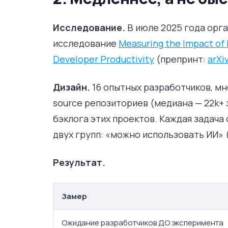
Исследование.
В июле 2025 года орг
исследование
Measuring the Impact of
Developer Productivity
(препринт:
arXi
Дизайн.
16 опытных разработчиков, м
source репозиториев (медиана — 22k+ з
бэклога этих проектов. Каждая задача
двух групп: «можно использовать ИИ» (C
Результат.
Замер
Ожидание разработчиков ДО эксперимента