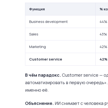
Функция
% к
Business development
44%
Sales
43%
Marketing
42%
Customer service
42%
В чём парадокс.
Customer service — о
автоматизировать в первую очередь».
именно её.
Объяснение.
ИИ снимает с человека р