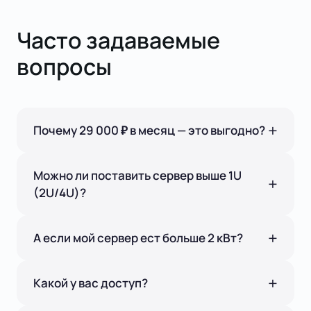
Часто задаваемые
вопросы
Почему 29 000 ₽ в месяц — это выгодно?
Можно ли поставить сервер выше 1U
(2U/4U)?
А если мой сервер ест больше 2 кВт?
Какой у вас доступ?