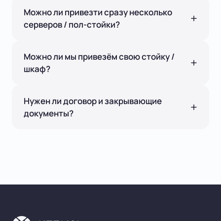
Можно ли привезти сразу несколько
серверов / пол-стойки?
Можно ли мы привезём свою стойку /
шкаф?
Нужен ли договор и закрывающие
документы?