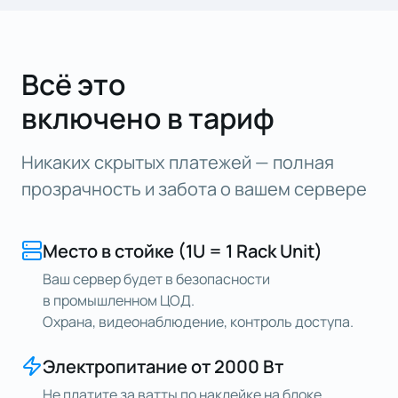
Всё это
включено в тариф
Никаких скрытых платежей — полная
прозрачность и забота о вашем сервере
Место в стойке (1U = 1 Rack Unit)
Ваш сервер будет в безопасности
в промышленном ЦОД.
Охрана, видеонаблюдение, контроль доступа.
Электропитание от 2000 Вт
Не платите за ватты по наклейке на блоке