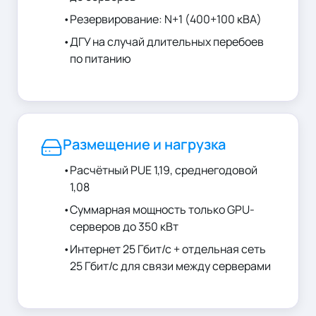
•
Резервирование: N+1 (400+100 кВА)
•
ДГУ на случай длительных перебоев
по питанию
Размещение и нагрузка
•
Расчётный PUE 1,19, среднегодовой
1,08
•
Суммарная мощность только GPU-
серверов до 350 кВт
•
Интернет 25 Гбит/с + отдельная сеть
25 Гбит/с для связи между серверами