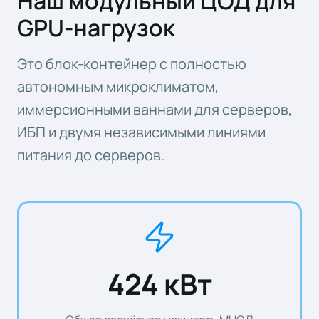
Наш модульный ЦОД для
GPU-нагрузок
Это блок-контейнер с полностью
автономным микроклиматом,
иммерсионными ваннами для серверов,
ИБП и двумя независимыми линиями
питания до серверов.
424 кВт