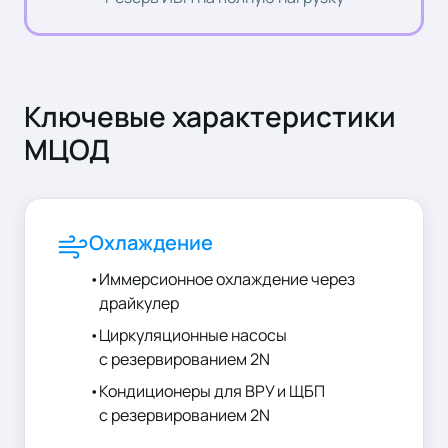
Ключевые характеристики
МЦОД
Охлаждение
•
Иммерсионное охлаждение через
драйкулер
•
Циркуляционные насосы
с резервированием 2N
•
Кондиционеры для ВРУ и ЩБП
с резервированием 2N