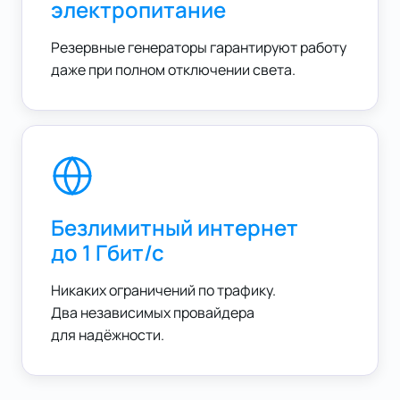
электропитание
Резервные генераторы гарантируют работу
даже при полном отключении света.
Безлимитный интернет
до 1 Гбит/с
Никаких ограничений по трафику.
Два независимых провайдера
для надёжности.