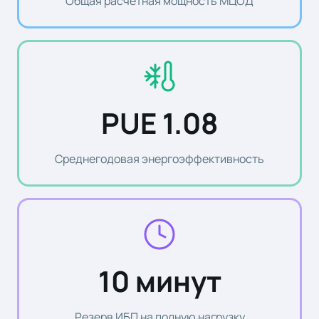
Общая расчётная мощность МЦОД
PUE 1.08
Среднегодовая энергоэффективность
10 минут
Резерв ИБП на полную нагрузку