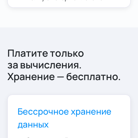
Платите только
за вычисления.
Хранение — бесплатно.
Бессрочное хранение
данныx