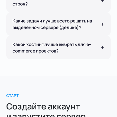
строя?
Какие задачи лучше всего решать на
выделенном сервере (дедике)?
Какой хостинг лучше выбрать для e-
commerce проектов?
СТАРТ
Создайте аккаунт
и запустите сервер