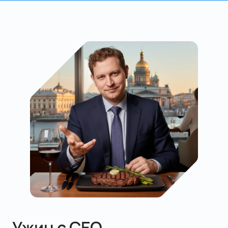
Ужин с CEO