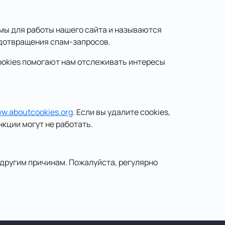
имы для работы нашего сайта и называются
едотвращения спам-запросов.
cookies помогают нам отслеживать интересы
ww.aboutcookies.org
. Если вы удалите cookies,
кции могут не работать.
 другим причинам. Пожалуйста, регулярно