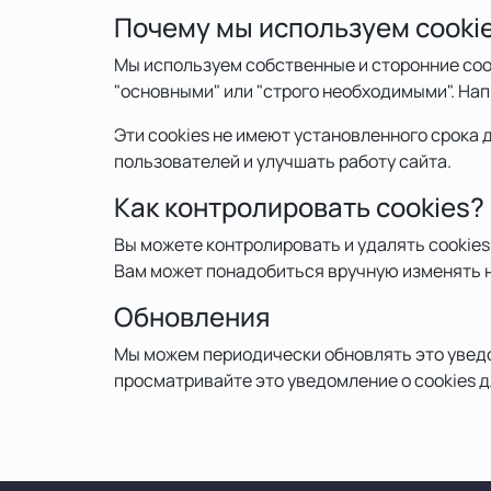
Почему мы используем cooki
Мы используем собственные и сторонние coo
"основными" или "строго необходимыми". На
Эти cookies не имеют установленного срока 
пользователей и улучшать работу сайта.
Как контролировать cookies?
Вы можете контролировать и удалять cookie
Вам может понадобиться вручную изменять н
Обновления
Мы можем периодически обновлять это уведо
просматривайте это уведомление о cookies 