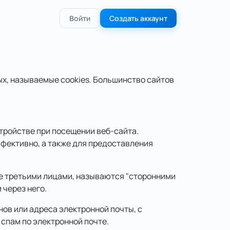
Войти
Создать аккаунт
х, называемые cookies. Большинство сайтов
тройстве при посещении веб-сайта.
ффективно, а также для предоставления
ые третьими лицами, называются "сторонними
 через него.
ов или адреса электронной почты, с
 спам по электронной почте.