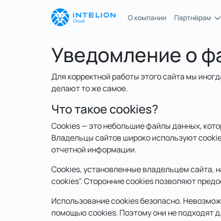
О компании
Партнёрам
Уведомление о фа
Для корректной работы этого сайта мы иног
делают то же самое.
Что такое cookies?
Cookies — это небольшие файлы данных, кот
Владельцы сайтов широко используют cookies
отчетной информации.
Cookies, установленные владельцем сайта, 
cookies". Сторонние cookies позволяют пред
Использование cookies безопасно. Невозмож
помощью cookies. Поэтому они не подходят д