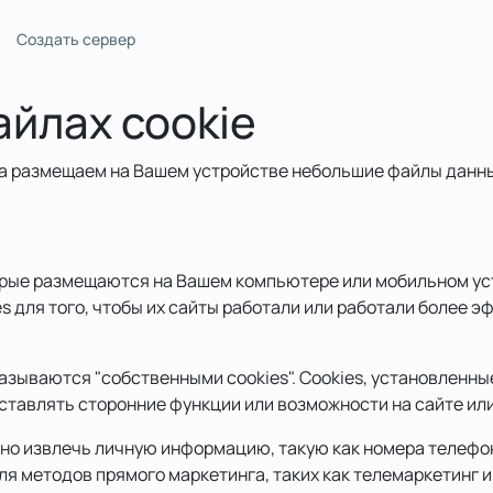
Создать сервер
йлах cookie
да размещаем на Вашем устройстве небольшие файлы данны
орые размещаются на Вашем компьютере или мобильном ус
 для того, чтобы их сайты работали или работали более э
называются "собственными cookies". Cookies, установленн
оставлять сторонние функции или возможности на сайте или
но извлечь личную информацию, такую как номера телефон
ля методов прямого маркетинга, таких как телемаркетинг и