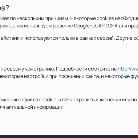
es?
kies по нескольким причинам. Некоторые cookies необход
пример, мы используем решение Google reCAPTCHA для пр
действия и используются только в рамках сессий. Другие 
s по своему усмотрению. Подробности смотрите на
http://w
екоторые настройки при посещении сайта, и некоторые фун
мление о файлах cookie, чтобы отразить изменения или по
для актуальной информации.