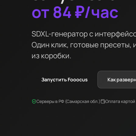
от 84 ₽/час
SDXL-генератор с интерфейсо
Один клик, готовые пресеты, 
из коробки.
Запустить Fooocus
Как развер
Серверы в РФ (Самарская обл.)
Оплата картой 