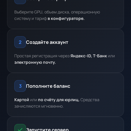
Выберите GPU, объем диска, операционную
систему и тариф
в конфигураторе.
Создайте аккаунт
2
Простая регистрация через
Яндекс-ID, Т-Банк
или
электронную почту.
Пополните баланс
3
Картой
или
по счёту для юрлиц.
Средства
зачисляются мгновенно.
Запустите сервер