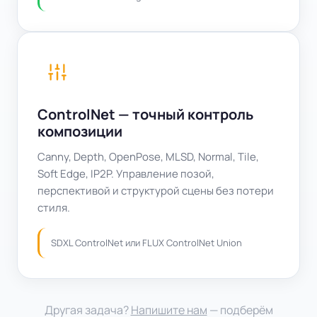
ControlNet — точный контроль
композиции
Canny, Depth, OpenPose, MLSD, Normal, Tile,
Soft Edge, IP2P. Управление позой,
перспективой и структурой сцены без потери
стиля.
SDXL ControlNet или FLUX ControlNet Union
Другая задача?
Напишите нам
— подберём