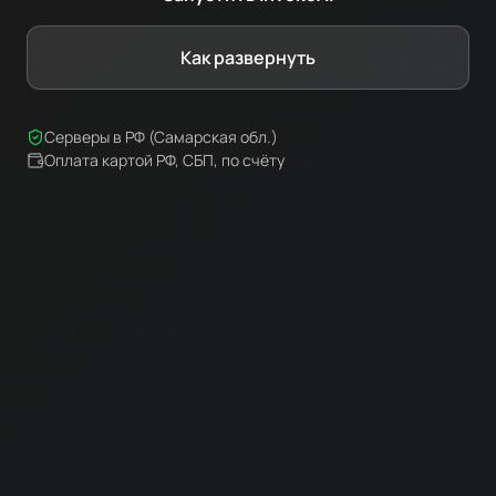
Как развернуть
Серверы в РФ (Самарская обл.)
Оплата картой РФ, СБП, по счёту