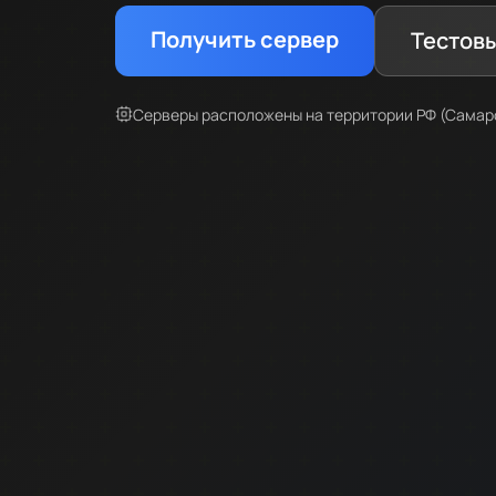
Получить сервер
Тестов
Серверы расположены на территории РФ (Самарс