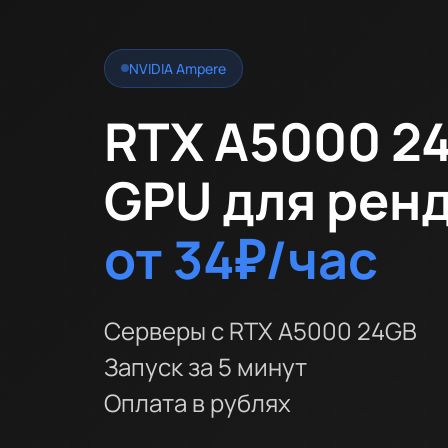
NVIDIA Ampere
RTX A5000 2
GPU для ренд
от
34₽
/час
Серверы с RTX A5000 24GB
Запуск за 5 минут
Оплата в рублях