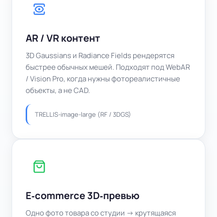
AR / VR контент
3D Gaussians и Radiance Fields рендерятся
быстрее обычных мешей. Подходят под WebAR
/ Vision Pro, когда нужны фотореалистичные
объекты, а не CAD.
TRELLIS‑image‑large (RF / 3DGS)
E‑commerce 3D‑превью
Одно фото товара со студии → крутящаяся