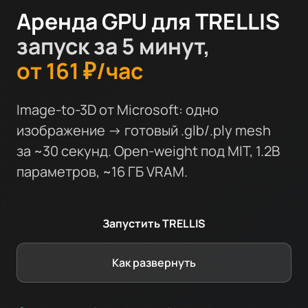
Аренда GPU для TRELLIS
запуск за 5 минут,
от 161 ₽/час
Image-to-3D от Microsoft: одно
изображение → готовый .glb/.ply mesh
за ~30 секунд. Open-weight под MIT, 1.2B
параметров, ~16 ГБ VRAM.
Запустить TRELLIS
Как развернуть