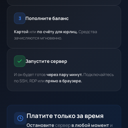
Пополните баланс
3
Картой
или
по счёту для юрлиц.
Средства
зачисляются мгновенно.
Запустите сервер
И он будет готов
через пару минут.
Подключайтесь
по SSH, RDP или
прямо в браузере.
Платите только за время
Остановите
сервер
в любой момент
и