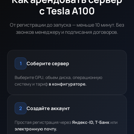
с Tesla A100
От регистрации до запуска — меньше 10 минут. Без
звонков менеджеру и подписания договоров.
Соберите сервер
1
Выберите GPU, объем диска, операционную
систему и тариф
в конфигураторе.
Создайте аккаунт
2
Простая регистрация через
Яндекс-ID, Т-Банк
или
электронную почту.