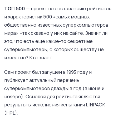
TОП 500
— проект по составлению рейтингов
и характеристик 500 «самых мощных
общественно известных суперкомпьютеров
мира» –так сказано у них на сайте. Значит ли
это, что есть еще какие-то секретные
суперкомпьютеры, о которых обществу не
известно? Кто знает…
Сам проект был запущен в 1993 году и
публикует актуальный перечень
суперкомпьютеров дважды в год (в июне и
ноябре). Основой для рейтинга являются
результаты исполнения испытания LINPACK
(HPL).