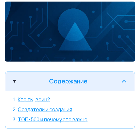
Содержание
Кто ты, воин?
Создатели и создания
ТОП-500 и почему это важно