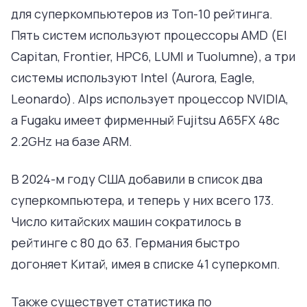
для суперкомпьютеров из Топ-10 рейтинга.
Пять систем используют процессоры AMD (El
Capitan, Frontier, HPC6, LUMI и Tuolumne), а три
системы используют Intel (Aurora, Eagle,
Leonardo). Alps использует процессор NVIDIA,
а Fugaku имеет фирменный Fujitsu A65FX 48c
2.2GHz на базе ARM.
В 2024-м году США добавили в список два
суперкомпьютера, и теперь у них всего 173.
Число китайских машин сократилось в
рейтинге с 80 до 63. Германия быстро
догоняет Китай, имея в списке 41 суперкомп.
Также существует статистика по