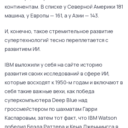
континентам. В списке у Северной Америки 181
машина, у Европы — 161, а у Азии — 143.
И, конечно, такое стремительное развитие
супертехнологий тесно переплетается с
развитием ИИ.
IBM выложили у себя на сайте историю
развития своих исследований в сфере ИИ,
которые восходят к 1950-м годам и включают в
себя такие важные вехи, как победа
суперкомпьютера Deep Blue над
гроссмейстером по шахматам Гарри
Каспаровым, затем тот факт, что IBM Watson
победил Брэда Раттера и Кена Дженнингса в