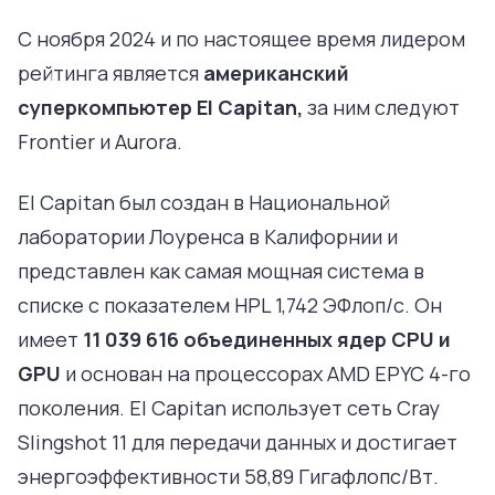
С ноября 2024 и по настоящее время лидером
рейтинга является
американский
суперкомпьютер El Capitan,
за ним следуют
Frontier и Aurora.
El Capitan был создан в Национальной
лаборатории Лоуренса в Калифорнии и
представлен как самая мощная система в
списке с показателем HPL 1,742 ЭФлоп/с. Он
имеет
11 039 616 объединенных ядер CPU и
GPU
и основан на процессорах AMD EPYC 4-го
поколения. El Capitan использует сеть Cray
Slingshot 11 для передачи данных и достигает
энергоэффективности 58,89 Гигафлопс/Вт.