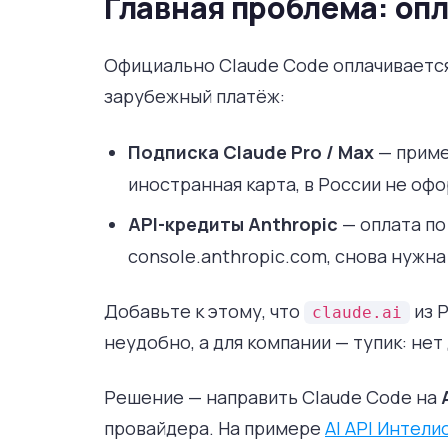
Главная проблема: опл
Официально Claude Code оплачивается 
зарубежный платёж:
Подписка Claude Pro / Max
— приме
иностранная карта, в России не оф
API-кредиты Anthropic
— оплата по
console.anthropic.com, снова нужна
Добавьте к этому, что
из 
claude.ai
неудобно, а для компании — тупик: нет 
Решение — направить Claude Code на
провайдера. На примере
AI API Интели