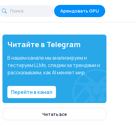
Арендовать GPU
Читайте в Telegram
В нашем канале мы анализируем и
тестируем LLMs, следим за трендами и
рассказываем, как AI меняет мир.
Перейти в канал
Читать все