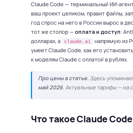
Claude Code — терминальный ИИ-агент
ваш проект целиком, правит файлы, за
год спрос на него в России вырос в де
тот же стопор —
оплата и доступ
: An
долларах, а
напрямую из Р
claude.ai
умеет Claude Code, как его установить
к моделям Claude с оплатой в рублях.
Про цены в статье.
Здесь упоминают
май 2026
. Актуальные тарифы — на
Что такое Claude Code