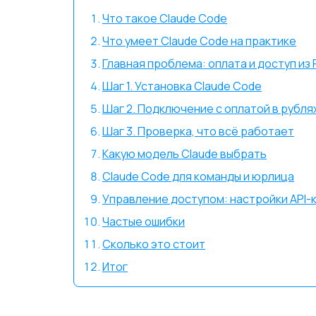
Что такое Claude Code
Что умеет Claude Code на практике
Главная проблема: оплата и доступ из
Шаг 1. Установка Claude Code
Шаг 2. Подключение с оплатой в рубля
Шаг 3. Проверка, что всё работает
Какую модель Claude выбрать
Claude Code для команды и юрлица
Управление доступом: настройки API-
Частые ошибки
Сколько это стоит
Итог