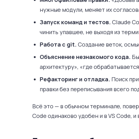
нужные модули, меняет их согласов
Запуск команд и тестов.
Claude Co
чинить упавшее, не выходя из терми
Работа с git.
Создание веток, осмы
Объяснение незнакомого кода.
Бы
архитектуру», «где обрабатывается
Рефакторинг и отладка.
Поиск при
правки без переписывания всего по
Всё это — в обычном терминале, повер
Code одинаково удобен и в VS Code, и в