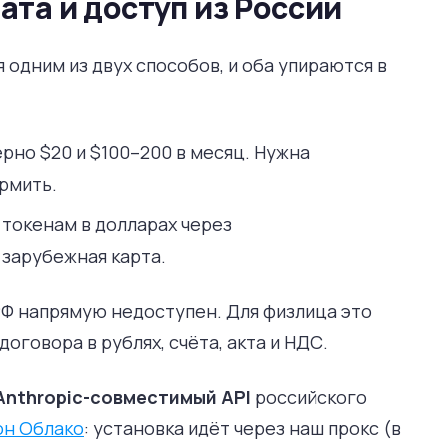
ата и доступ из России
одним из двух способов, и оба упираются в
рно $20 и $100–200 в месяц. Нужна
ормить.
 токенам в долларах через
 зарубежная карта.
РФ напрямую недоступен. Для физлица это
договора в рублях, счёта, акта и НДС.
Anthropic-совместимый API
российского
он Облако
: установка идёт через наш прокс (в