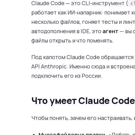
Claude Code — это CLI-инструмент (
c
работает как ИИ-напарник: понимает к
несколько файлов, гоняет тесты и линт
автодополнения в IDE, это
агент
— вы 
файлы открыть и что поменять.
Под капотом Claude Code обращается к
API Anthropic. Именно сюда и встроена
подключить его из России.
Что умеет Claude Code
Чтобы понять, зачем его настраивать,
Многофайловые правки.
«Добавь а