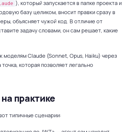
), который запускается в папке проекта и
laude
одовую базу целиком, вносит правки сразу в
еры, объясняет чужой код. В отличие от
ставите задачу словами, он сам решает, какие
 моделям Claude (Sonnet, Opus, Haiku) через
 точка, которая позволяет легально
 на практике
 вот типичные сценарии:
вторизацию по JWT» — агент сам находит