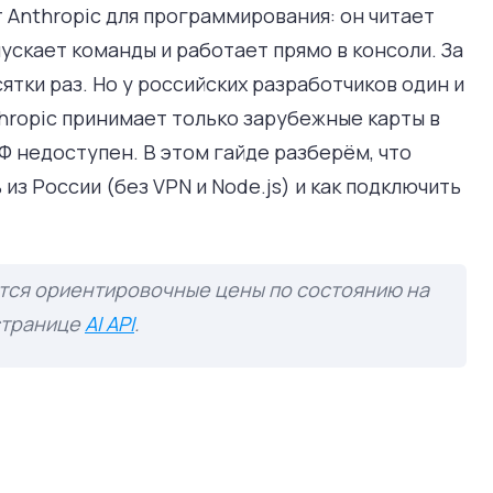
 Anthropic для программирования: он читает
пускает команды и работает прямо в консоли. За
сятки раз. Но у российских разработчиков один и
thropic принимает только зарубежные карты в
Ф недоступен. В этом гайде разберём, что
 из России (без VPN и Node.js) и как подключить
ся ориентировочные цены по состоянию на
 странице
AI API
.