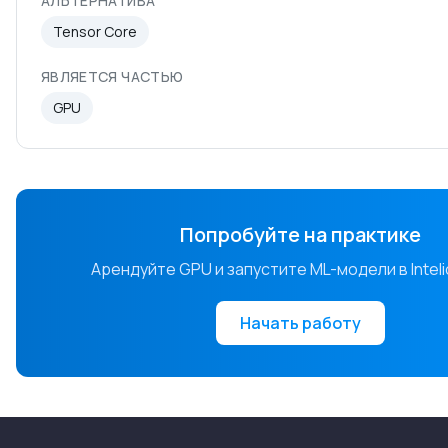
АЛЬТЕРНАТИВА
Tensor Core
ЯВЛЯЕТСЯ ЧАСТЬЮ
GPU
Попробуйте на практике
Арендуйте GPU и запустите ML-модели в Inteli
Начать работу