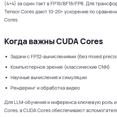
(4×4) за один такт в FP16/BF16/FP8. Для трансф
Tensor Cores дают 10-20× ускорение по сравне
Cores.
Когда важны CUDA Cores
Задачи с FP32-вычислениями (без mixed precis
Компьютерное зрение (классические CNN)
Научные вычисления и симуляции
Рендеринг и обработка видео
Для LLM-обучения и инференса ключевую роль и
Cores, а CUDA Cores обеспечивают вспомогате