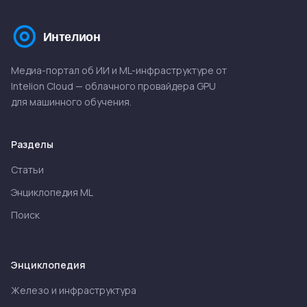
Медиа-портал об ИИ и ML-инфраструктуре от
Intelion Cloud — облачного провайдера GPU
для машинного обучения.
Разделы
Статьи
Энциклопедия ML
Поиск
Энциклопедия
Железо и инфраструктура