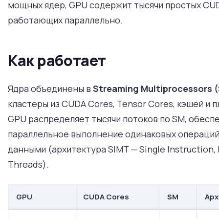
мощных ядер, GPU содержит тысячи простых CU
работающих параллельно.
Как работает
Ядра объединены в
Streaming Multiprocessors 
кластеры из CUDA Cores, Tensor Cores, кэшей и 
GPU распределяет тысячи потоков по SM, обесп
параллельное выполнение одинаковых операций
данными (архитектура SIMT — Single Instruction, 
Threads).
GPU
CUDA Cores
SM
Арх