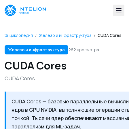
Энциклопедия
/
Железо и инфраструктура
/
CUDA Cores
Железо и инфраструктура
262 просмотра
CUDA Cores
CUDA Cores
CUDA Cores — базовые параллельные вычисл
ядра в GPU NVIDIA, выполняющие операции с
точкой. Тысячи ядер обеспечивают массивны
параллелизм для ML-задач.