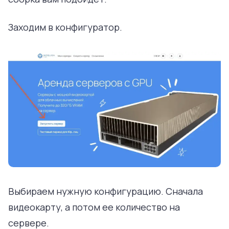
Заходим в конфигуратор.
Выбираем нужную конфигурацию. Сначала
видеокарту, а потом ее количество на
сервере.