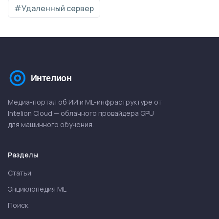
#Удаленный сервер
Медиа-портал об ИИ и ML-инфраструктуре от
Intelion Cloud — облачного провайдера GPU
для машинного обучения.
Разделы
Статьи
Энциклопедия ML
Поиск