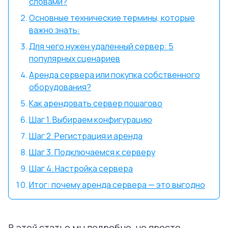
словами?
Основные технические термины, которые
важно знать:
Для чего нужен удаленный сервер: 5
популярных сценариев
Аренда сервера или покупка собственного
оборудования?
Как арендовать сервер пошагово
Шаг 1. Выбираем конфигурацию
Шаг 2. Регистрация и аренда
Шаг 3. Подключаемся к серверу
Шаг 4. Настройка сервера
Итог: почему аренда сервера — это выгодно
В этой статье мы подробно, но просто