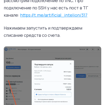
рассмотрим подключение по VNC. Про
подключение по SSH у нас есть пост в ТГ
канале:
https://t.me/artificial_intelion/317
Нажимаем запустить и подтверждаем
списание средств со счета.