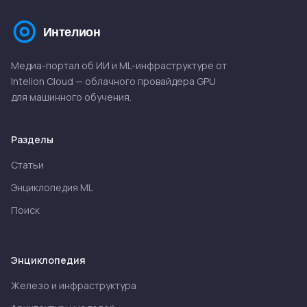
Медиа-портал об ИИ и ML-инфраструктуре от
Intelion Cloud — облачного провайдера GPU
для машинного обучения.
Разделы
Статьи
Энциклопедия ML
Поиск
Энциклопедия
Железо и инфраструктура