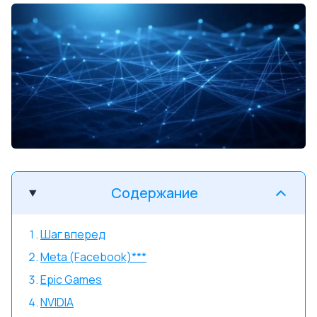
Содержание
Шаг вперед
Meta (Facebook)***
Epic Games
NVIDIA