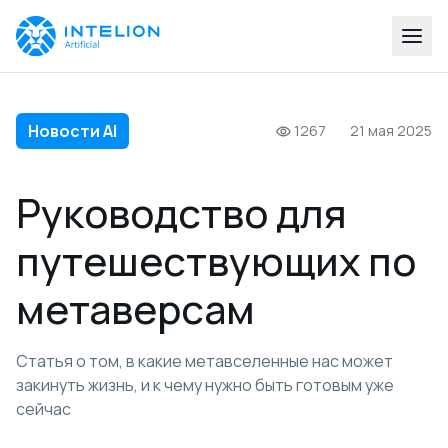
Новости AI
1267
21 мая 2025
Руководство для
путешествующих по
метаверсам
Статья о том, в какие метавселенные нас может
закинуть жизнь, и к чему нужно быть готовым уже
сейчас