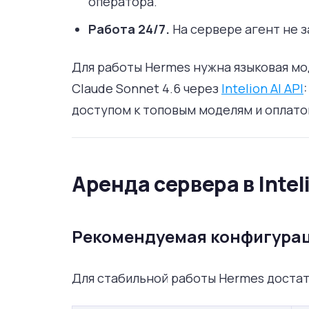
оператора.
Работа 24/7.
На сервере агент не з
Для работы Hermes нужна языковая мо
Claude Sonnet 4.6 через
Intelion AI API
доступом к топовым моделям и оплатой
Аренда сервера в Intel
Рекомендуемая конфигура
Для стабильной работы Hermes доста