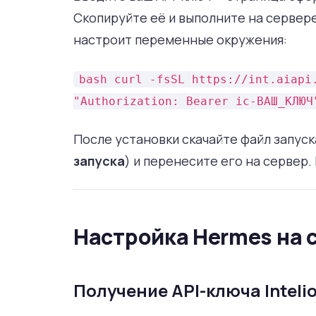
Скопируйте её и выполните на сервер
настроит переменные окружения:
bash curl -fsSL https://int.aiapi
"Authorization: Bearer ic-ВАШ_КЛЮЧ
После установки скачайте файл запуск
запуска
) и перенесите его на сервер.
Настройка Hermes на 
Получение API-ключа Inteli