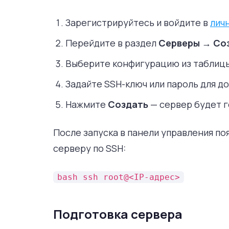
Зарегистрируйтесь и войдите в
личн
Перейдите в раздел
Серверы
→
Со
Выберите конфигурацию из таблицы
Задайте SSH-ключ или пароль для до
Нажмите
Создать
— сервер будет г
После запуска в панели управления по
серверу по SSH:
bash ssh root@<IP-адрес>
Подготовка сервера