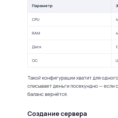
Параметр
CPU
4
RAM
4
Диск
1
ОС
U
Такой конфигурации хватит для одного 
списывает деньги посекундно — если 
баланс вернётся.
Создание сервера