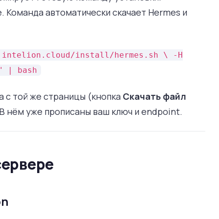
е. Команда автоматически скачает Hermes и
.intelion.cloud/install/hermes.sh \ -H
" | bash
а с той же страницы (кнопка
Скачать файл
 В нём уже прописаны ваш ключ и endpoint.
сервере
on