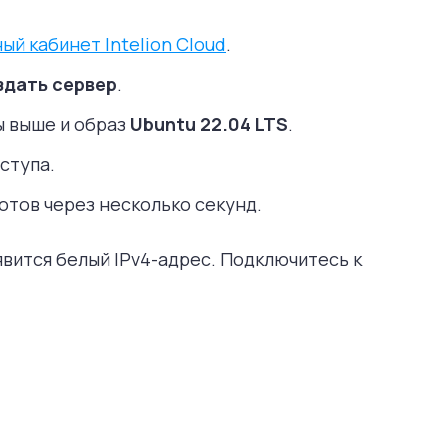
ый кабинет Intelion Cloud
.
здать сервер
.
 выше и образ
Ubuntu 22.04 LTS
.
ступа.
отов через несколько секунд.
явится белый IPv4-адрес. Подключитесь к