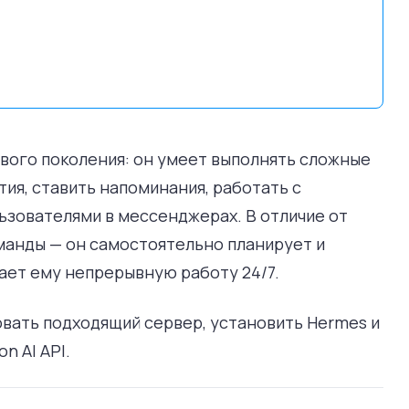
вого поколения: он умеет выполнять сложные
ия, ставить напоминания, работать с
ьзователями в мессенджерах. В отличие от
манды — он самостоятельно планирует и
вает ему непрерывную работу 24/7.
овать подходящий сервер, установить Hermes и
n AI API.