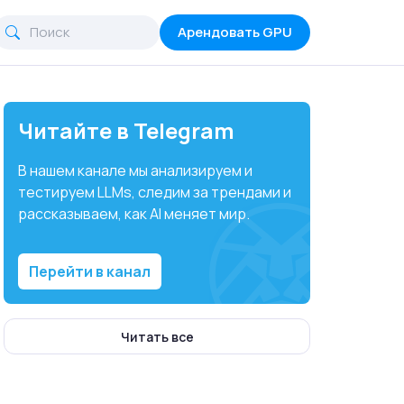
Арендовать GPU
Читайте в Telegram
В нашем канале мы анализируем и
тестируем LLMs, следим за трендами и
рассказываем, как AI меняет мир.
Перейти в канал
Читать все