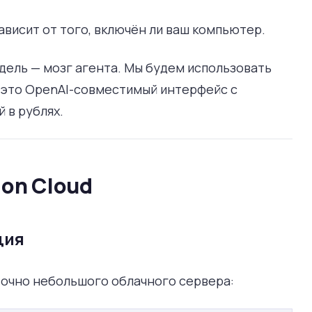
ависит от того, включён ли ваш компьютер.
дель — мозг агента. Мы будем использовать
: это OpenAI-совместимый интерфейс с
 в рублях.
ion Cloud
ция
точно небольшого облачного сервера: