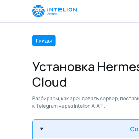
Гайды
Установка Hermes
Cloud
Разбираем, как арендовать сервер, постав
к Telegram через Intelion AI API.
Со