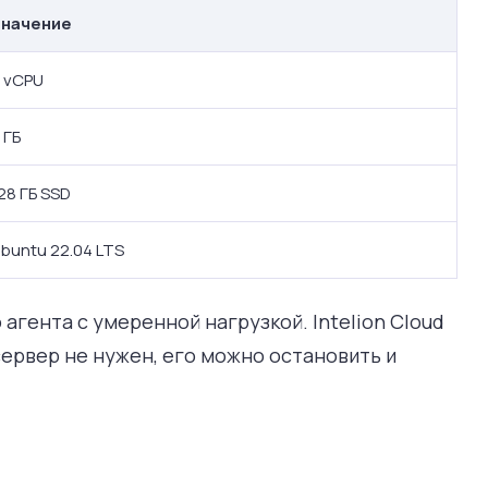
Значение
 vCPU
 ГБ
28 ГБ SSD
buntu 22.04 LTS
агента с умеренной нагрузкой. Intelion Cloud
сервер не нужен, его можно остановить и