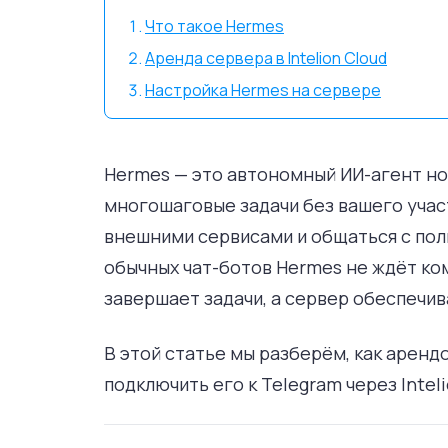
Что такое Hermes
Аренда сервера в Intelion Cloud
Настройка Hermes на сервере
Hermes — это автономный ИИ-агент но
многошаговые задачи без вашего участ
внешними сервисами и общаться с пол
обычных чат-ботов Hermes не ждёт ко
завершает задачи, а сервер обеспечи
В этой статье мы разберём, как аренд
подключить его к Telegram через Intelio