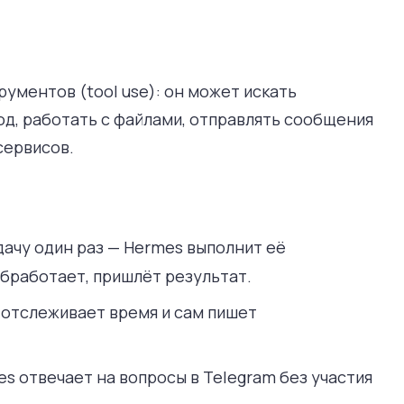
ументов (tool use): он может искать
од, работать с файлами, отправлять сообщения
сервисов.
ачу один раз — Hermes выполнит её
бработает, пришлёт результат.
отслеживает время и сам пишет
s отвечает на вопросы в Telegram без участия