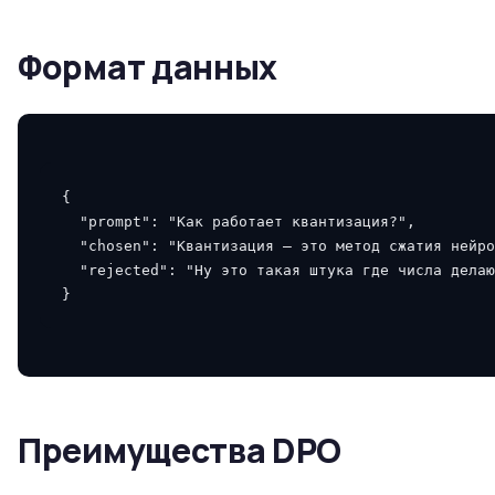
Формат данных
{
"prompt"
:
"Как работает квантизация?"
,
"chosen"
:
"Квантизация — это метод сжатия нейро
"rejected"
:
"Ну это такая штука где числа делаю
}
Преимущества DPO