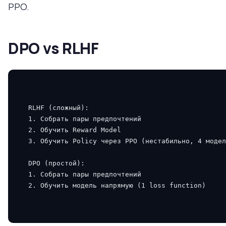
PPO.
DPO vs RLHF
RLHF (сложный):

1. Собрать пары предпочтений

2. Обучить Reward Model

3. Обучить Policy через PPO (нестабильно, 4 модел
DPO (простой):

1. Собрать пары предпочтений
