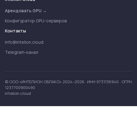
Арендовать GPU →
Конфигуратор GPU-серверов
Контакты
info@intelion.cloud
Telegram-канал
© ООО «ИНТЕЛИОН ОБЛАКО» 2024–2026 · ИНН 9731136940 · ОГРН
1237700900490
intelion.cloud