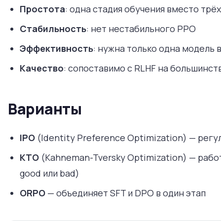
Простота
: одна стадия обучения вместо трёх
Стабильность
: нет нестабильного PPO
Эффективность
: нужна только одна модель 
Качество
: сопоставимо с RLHF на большинст
Варианты
IPO
(Identity Preference Optimization) — рег
KTO
(Kahneman-Tversky Optimization) — рабо
good или bad)
ORPO
— объединяет SFT и DPO в один этап