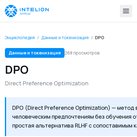
Энциклопедия
/
Данные и токенизация
/
DPO
Данные и токенизация
268 просмотров
DPO
Direct Preference Optimization
DPO (Direct Preference Optimization) — метод
человеческим предпочтениям без обучения о
простая альтернатива RLHF с сопоставимым 