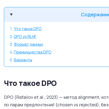
Содержани
Что такое DPO
DPO vs RLHF
Формат данных
Преимущества DPO
Варианты
Что такое DPO
DPO (Rafailov et al., 2023) — метод alignment,
по парам предпочтений (chosen vs rejected), б