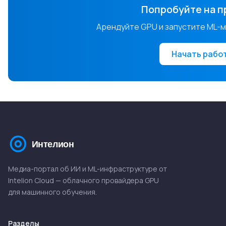
Попробуйте на п
Арендуйте GPU и запустите ML-мо
Начать рабо
Медиа-портал об ИИ и ML-инфраструктуре от
Intelion Cloud — облачного провайдера GPU
для машинного обучения.
Разделы