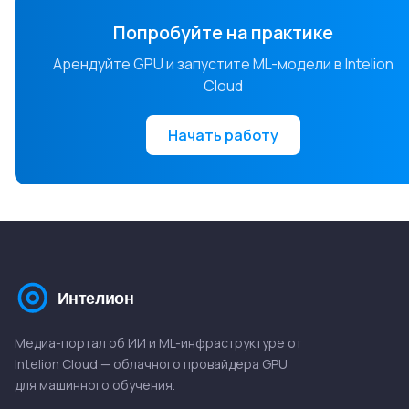
Попробуйте на практике
Арендуйте GPU и запустите ML-модели в Intelion
Cloud
Начать работу
Медиа-портал об ИИ и ML-инфраструктуре от
Intelion Cloud — облачного провайдера GPU
для машинного обучения.