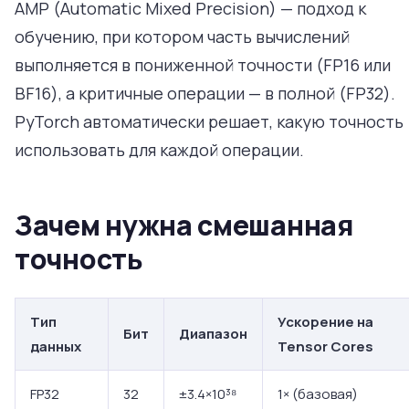
AMP (Automatic Mixed Precision) — подход к
обучению, при котором часть вычислений
выполняется в пониженной точности (FP16 или
BF16), а критичные операции — в полной (FP32).
PyTorch автоматически решает, какую точность
использовать для каждой операции.
Зачем нужна смешанная
точность
Тип
Ускорение на
Бит
Диапазон
данных
Tensor Cores
FP32
32
±3.4×10³⁸
1× (базовая)