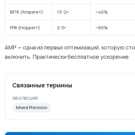
BF16 (Ampere+)
1.5-2×
~40%
FP8 (Hopper+)
2-3×
~60%
AMP — одна из первых оптимизаций, которую ст
включить. Практически бесплатное ускорение.
Связанные термины
ЭВОЛЮЦИЯ
Mixed Precision