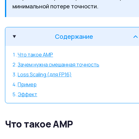
минимальной потере точности.
Содержание
Что такое AMP
Зачем нужна смешанная точность
Loss Scaling (для FP16)
Пример
Эффект
Что такое AMP