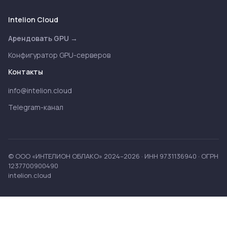
Intelion Cloud
Арендовать GPU →
Конфигуратор GPU-серверов
Контакты
info@intelion.cloud
Telegram-канал
© ООО «ИНТЕЛИОН ОБЛАКО» 2024–2026 · ИНН 9731136940 · ОГРН
1237700900490
intelion.cloud