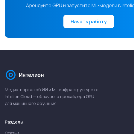
Арендуйте GPU и запустите ML-модели в Inteli
Начать работу
Медиа-портал об ИИ и ML-инфраструктуре от
Intelion Cloud — облачного провайдера GPU
для машинного обучения.
Разделы
Статьи