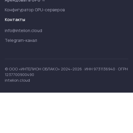
Конфигуратор GPU-серверов
Контакты
info@intelion.cloud
Telegram-канал
© ООО «ИНТЕЛИОН ОБЛАКО» 2024–2026 · ИНН 9731136940 · ОГРН
1237700900490
intelion.cloud