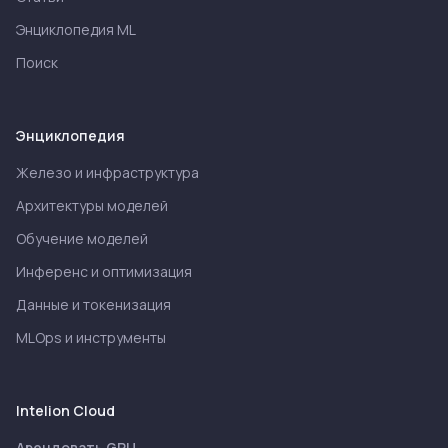
Энциклопедия ML
Поиск
Энциклопедия
Железо и инфраструктура
Архитектуры моделей
Обучение моделей
Инференс и оптимизация
Данные и токенизация
MLOps и инструменты
Intelion Cloud
Арендовать GPU →