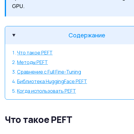
GPU.
Содержание
Что такое PEFT
Методы PEFT
Сравнение с Full Fine-Tuning
Библиотека HuggingFace PEFT
Когда использовать PEFT
Что такое PEFT