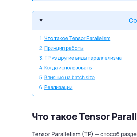
Со
Что такое Tensor Parallelism
Принцип работы
TP vs другие виды параллелизма
Когда использовать
Влияние на batch size
Реализации
Что такое Tensor Paral
Tensor Parallelism (TP) — способ раз