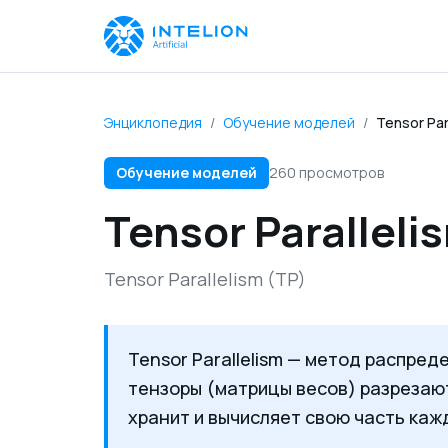
Энциклопедия
/
Обучение моделей
/
Tensor Par
Обучение моделей
260 просмотров
Tensor Paralleli
Tensor Parallelism (TP)
Tensor Parallelism — метод распре
тензоры (матрицы весов) разрезаю
хранит и вычисляет свою часть каж