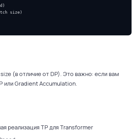
d)

ize (в отличие от DP). Это важно: если вам
 или Gradient Accumulation.
ая реализация TP для Transformer