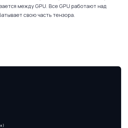
зается между GPU. Все GPU работают над
батывает свою часть тензора.