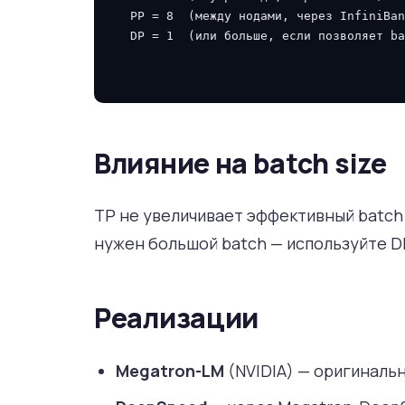
PP = 8  (между нодами, через InfiniBan
Влияние на batch size
TP не увеличивает эффективный batch s
нужен большой batch — используйте DP
Реализации
Megatron-LM
(NVIDIA) — оригинальн